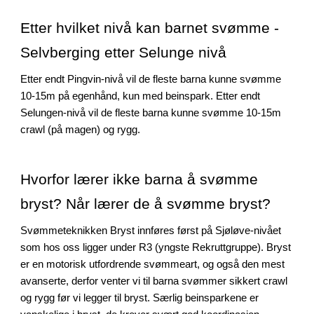
Etter hvilket nivå kan barnet svømme -
Selvberging etter Selunge nivå
Etter endt Pingvin-nivå vil de fleste barna kunne svømme
10-15m på egenhånd, kun med beinspark. Etter endt
Selungen-nivå vil de fleste barna kunne svømme 10-15m
crawl (på magen) og rygg.
Hvorfor lærer ikke barna å svømme
bryst? Når lærer de å svømme bryst?
Svømmeteknikken Bryst innføres først på Sjøløve-nivået
som hos oss ligger under R3 (yngste Rekruttgruppe). Bryst
er en motorisk utfordrende svømmeart, og også den mest
avanserte, derfor venter vi til barna svømmer sikkert crawl
og rygg før vi legger til bryst. Særlig beinsparkene er