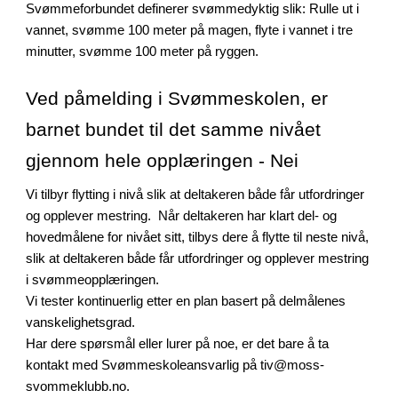
Svømmeforbundet definerer svømmedyktig slik: Rulle ut i
vannet, svømme 100 meter på magen, flyte i vannet i tre
minutter, svømme 100 meter på ryggen.
Ved påmelding i Svømmeskolen, er
barnet bundet til det samme nivået
gjennom hele opplæringen - Nei
Vi tilbyr flytting i nivå slik at deltakeren både får utfordringer
og opplever mestring. Når deltakeren har klart del- og
hovedmålene for nivået sitt, tilbys dere å flytte til neste nivå,
slik at deltakeren både får utfordringer og opplever mestring
i svømmeopplæringen.
Vi tester kontinuerlig etter en plan basert på delmålenes
vanskelighetsgrad.
Har dere spørsmål eller lurer på noe, er det bare å ta
kontakt med Svømmeskoleansvarlig på tiv@moss-
svommeklubb.no.