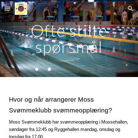
Skip to main content
Skip to navigation
Ofte stilte
spørsmål
Hvor og når arrangerer Moss
Svømmeklubb svømmeopplæring?
Moss Svømmeklubb har svømmeopplæring i Mossehallen,
søndager fra 12:45 og Ryggehallen mandag, onsdag og
torsdag fra 17.00