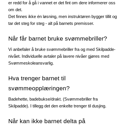
er redd for å gå i vannet er det fint om dere informerer oss
om det.
Det finnes ikke én løsning, men instruktøren bygger tillit og
tar det steg for steg - alt på barnets premisser.
Når får barnet bruke svømmebriller?
Vi anbefaler å bruke svømmebriller fra og med Skilpadde-
nivået. Individuelle avtaler på lavere nivåer gjøres med
Svømmeskoleansvarlig.
Hva trenger barnet til
svømmeopplæringen?
Badehette, badebukse/drakt. (Svømmebriller fra
Skilpadde). I tillegg det den enkelte trenger til dusjing.
Når kan ikke barnet delta på