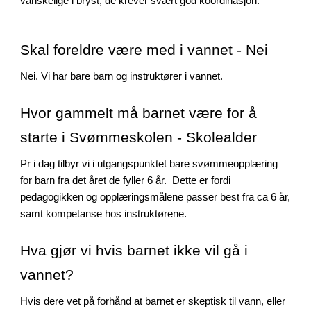
vanskelige i bryst, de krever svært god koordinasjon.
Skal foreldre være med i vannet - Nei
Nei. Vi har bare barn og instruktører i vannet.
Hvor gammelt må barnet være for å
starte i Svømmeskolen - Skolealder
Pr i dag tilbyr vi i utgangspunktet bare svømmeopplæring
for barn fra det året de fyller 6 år. Dette er fordi
pedagogikken og opplæringsmålene passer best fra ca 6 år,
samt kompetanse hos instruktørene.
Hva gjør vi hvis barnet ikke vil gå i
vannet?
Hvis dere vet på forhånd at barnet er skeptisk til vann, eller