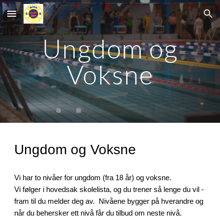
Skip to main content
Skip to navigation
Ungdom og
Voksne
Ungdom og Voksne
Vi har
to
nivåer for ungdom (fra 1
8
år) og voksne.
Vi følger i hovedsak skolelista, og du trener så lenge du vil -
fram til du melder deg av. Nivåene bygger på hverandre og
når du behersker ett nivå får du tilbud om neste nivå.