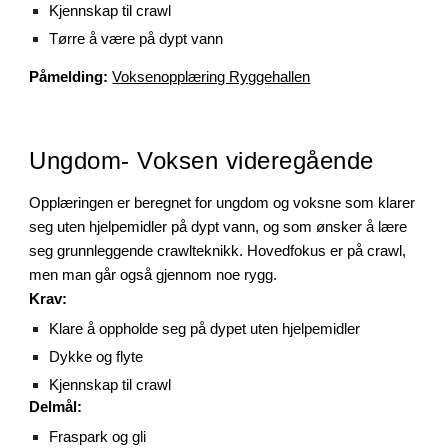
Kjennskap til crawl
Tørre å være på dypt vann
Påmelding:
Voksenopplæring Ryggehallen
Ungdom-
Voksen
videregående
Opplæringen
er beregnet for ungdom og voksne som klarer
seg uten hjelpemidler på dypt vann, og som ønsker å lære
seg grunnleggende crawlteknikk. Hovedfokus er på crawl,
men man går også gjennom noe rygg.
Krav:
Klare å oppholde seg på dypet uten hjelpemidler
Dykke og flyte
Kjennskap til crawl
Delmål:
Fraspark og gli