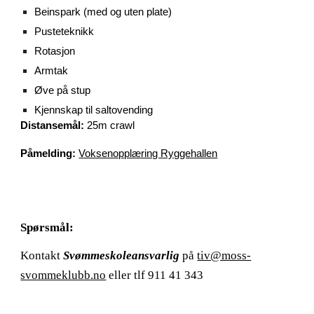
Beinspark (med og uten plate)
Pusteteknikk
Rotasjon
Armtak
Øve på stup
Kjennskap til saltovending
Distansemål:
25m crawl
Påmelding:
Voksenopplæring Ryggehallen
Spørsmål:
Kontakt
Svømmeskoleansvarlig
på
tiv@moss-
svommeklubb.no
eller tlf 911 41 343