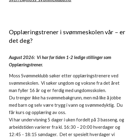
Opplæringstrener i svømmeskolen vår – er
det deg?
August 2026: Vi har for tiden 1-2 ledige stillinger som
Opplæringstrener.
Moss Svømmeklubb søker etter opplæringstrenere ved
svømmeskolen. Vi søker ungdom og voksne fra det året
man fyller 16 år og er ferdig med ungdomsskolen.
Du trenger ikke ha svømmebakgrunn, men må like å jobbe
med barn og selv være trygg i vann og svømmedyktig.
Du
får kurs og opplæring av oss.
Vi har undervisning 5 dager i uken fordelt på 3 basseng, og
arbeidstiden varierer fra kl. 16:30 – 20:00 hverdager og
12:45 - 18:15 søndager. Det er spesielt hverdager vi