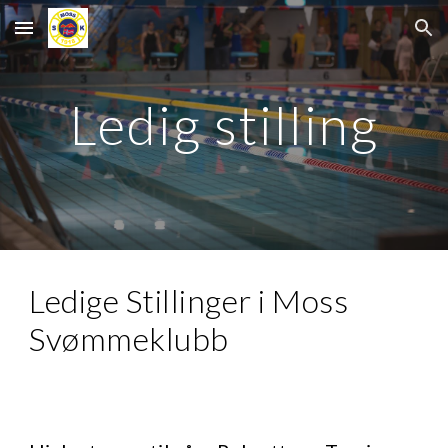
Skip to main content
Skip to navigation
Ledig stilling
Ledige Stillinger i Moss
Svømmeklubb