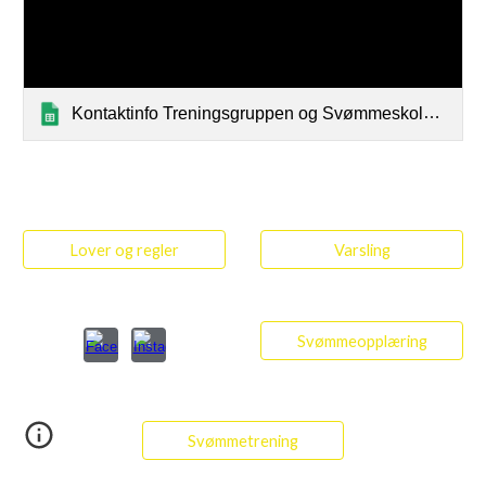
Kontaktinfo Treningsgruppen og Svømmeskolen i Moss SK
Lover og regler
Varsling
Svømmeopplæring
Svømmetrening